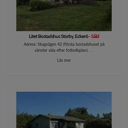
Litet Bostadshus Storby, Eckerö
- Såld
Adress: Skagvägen 42 (första bostadshuset på
vänster sida efter fotbollsplan). …
Läs mer