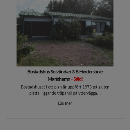
Bostadshus Solvändan 3 B Hindersböle
Mariehamn
- Såld!
Bostadshuset i ett plan är uppfört 1973 på gjuten
platta, liggande träpanel på yttervägga…
Läs mer