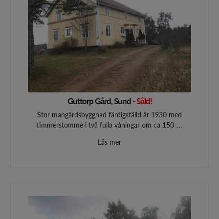
Guttorp Gård, Sund
- Såld!
Stor mangårdsbyggnad färdigställd år 1930 med
timmerstomme i två fulla våningar om ca 150 …
Läs mer