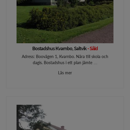
Bostadshus Kvarnbo, Saltvik
- Såld
Adress: Boovägen 1, Kvarnbo. Nära till skola och
dagis. Bostadshus i ett plan jämte …
Läs mer