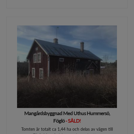
Mangårdsbyggnad Med Uthus Hummersö,
Föglö
- SÅLD!
Tomten är totalt ca 1,44 ha och delas av vägen till