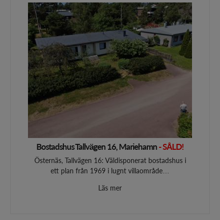
Bostadshus Tallvägen 16, Mariehamn
- SÅLD!
Östernäs, Tallvägen 16: Väldisponerat bostadshus i
ett plan från 1969 i lugnt villaområde…
Läs mer