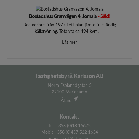
Bostadshus Granvägen 4, Jomala
- Såld!
Bostadshus från 1977 i ett plan jämte fullständig
källarvåning. Totalyta ca 194 kvm. …
Läs mer
Fastighetsbyrå Karlsson AB
Norra Esplanadgatan 5
22100 Mariehamn
Åland
Kontakt
Tel: +358 (0)18 15675
Mobil: +358 (0)457 522 1634
E-post: sok@aland.net