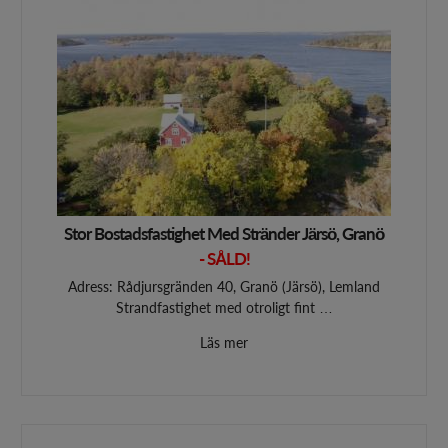
Bouppteckningar
Skatteutredningar
Generationsväxlingar
Planefrågor
Kontakt
Stor Bostadsfastighet Med Stränder Järsö, Granö
- SÅLD!
Adress: Rådjursgränden 40, Granö (Järsö), Lemland
Strandfastighet med otroligt fint …
Läs mer