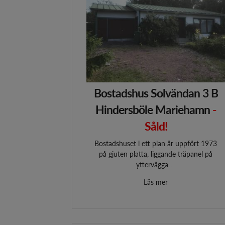
Bostadshus Solvändan 3 B
Hindersböle Mariehamn
-
Såld!
Bostadshuset i ett plan är uppfört 1973
på gjuten platta, liggande träpanel på
yttervägga…
Läs mer