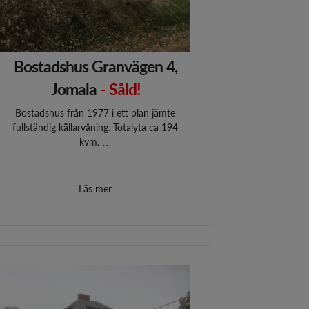
Bostadshus Granvägen 4,
Jomala
- Såld!
Bostadshus från 1977 i ett plan jämte
fullständig källarvåning. Totalyta ca 194
kvm. …
Läs mer