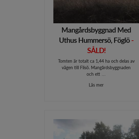
Mangårdsbyggnad Med
Uthus Hummersö, Föglö
-
SÅLD!
Tomten är totalt ca 1,44 ha och delas av
vägen till Flisö. Mangårdsbyggnaden
och ett …
Läs mer