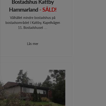
Bostadshus Kattby
Hammarland
- SÅLD!
Välhållet mindre bostadshus på
bostadsområdet i Kattby, Kapellvägen
11. Bostadshuset …
Läs mer