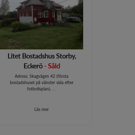
Litet Bostadshus Storby,
Eckerö
- Såld
Adress: Skagvägen 42 (första
bostadshuset på vänster sida efter
fotbollsplan). …
Läs mer