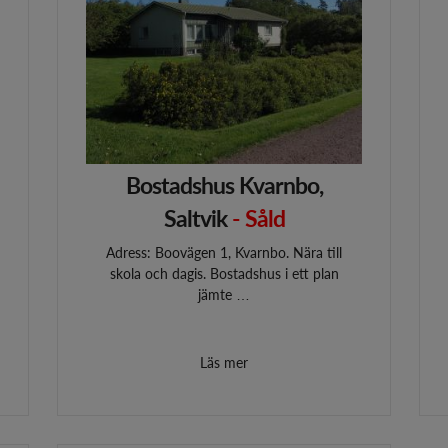
Bostadshus Kvarnbo,
Saltvik
- Såld
Adress: Boovägen 1, Kvarnbo. Nära till
skola och dagis. Bostadshus i ett plan
jämte …
Läs mer