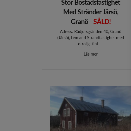
Stor Bostadsfastighet
Med Stränder Järsö,
Granö
- SÅLD!
Adress: Rådjursgränden 40, Granö
(Järsö), Lemland Strandfastighet med
otroligt fint …
Läs mer