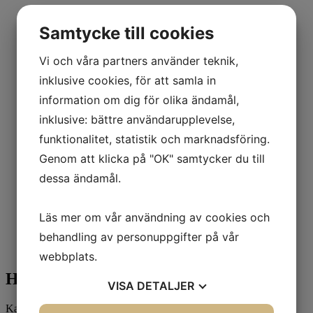
Samtycke till cookies
Vi och våra partners använder teknik,
inklusive cookies, för att samla in
information om dig för olika ändamål,
inklusive: bättre användarupplevelse,
funktionalitet, statistik och marknadsföring.
Genom att klicka på "OK" samtycker du till
dessa ändamål.
Läs mer om vår användning av cookies och
behandling av personuppgifter på vår
webbplats.
Holmar I Lappo, Brändö
- Såld!
VISA
DETALJER
Kategori: Övriga objekt