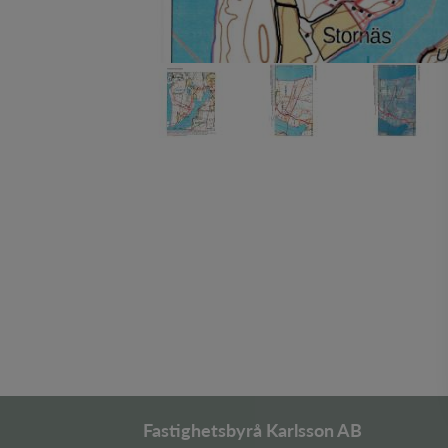
Fastighetsbyrå Karlsson AB